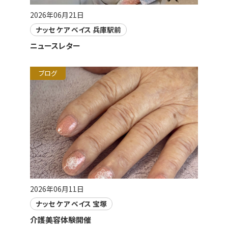
2026年06月21日
ナッセ ケア ベイス 兵庫駅前
ニュースレター
ブログ
2026年06月11日
ナッセ ケア ベイス 宝塚
介護美容体験開催