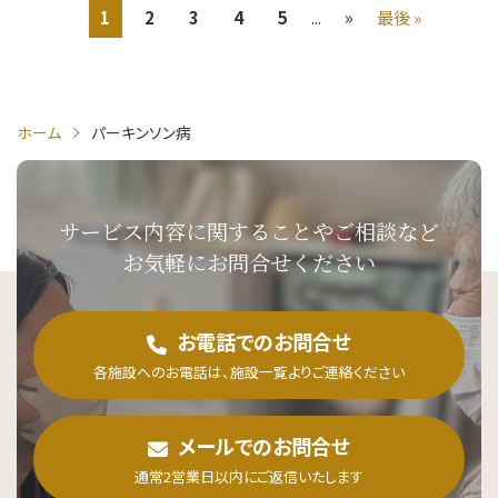
»
1
2
3
4
5
...
最後 »
ホーム
パーキンソン病
サービス内容に関することや
ご相談など
お気軽にお問合せください
お電話でのお問合せ
各施設へのお電話は、施設一覧よりご連絡ください
メールでのお問合せ
通常2営業日以内にご返信いたします