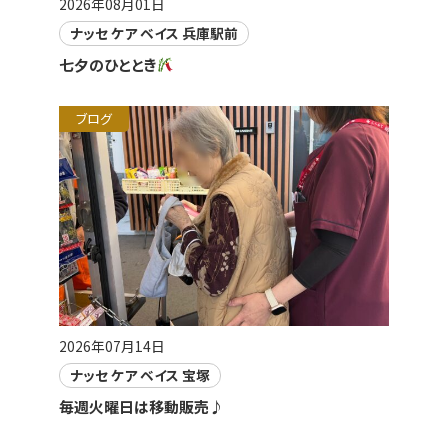
2026年08月01日
ナッセ ケア ベイス 兵庫駅前
七夕のひととき
ブログ
2026年07月14日
ナッセ ケア ベイス 宝塚
毎週火曜日は移動販売♪