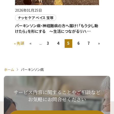
2026年01月25日
ナッセ ケア ベイス 宝塚
パーキンソン病・神経難病の方へ届け！「もう少し動
けたら」を形にする ～生活につながるリハ …
«
»
« 先頭
...
3
4
5
6
7
ホーム
パーキンソン病
サービス内容に関することや
ご相談など
お気軽にお問合せください