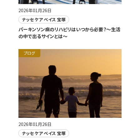
2026年01月26日
ナッセ ケア ベイス 宝塚
パーキンソン病のリハビリはいつから必要？～生活
の中で出るサインとは～
ブログ
2026年01月26日
ナッセ ケア ベイス 宝塚