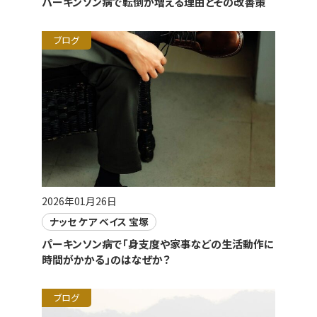
パーキンソン病で転倒が増える理由とその改善策
ブログ
2026年01月26日
ナッセ ケア ベイス 宝塚
パーキンソン病で「身支度や家事などの生活動作に
時間がかかる」のはなぜか？
ブログ