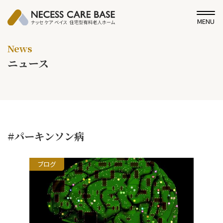
MENU
News
ニュース
#パーキンソン病
ブログ