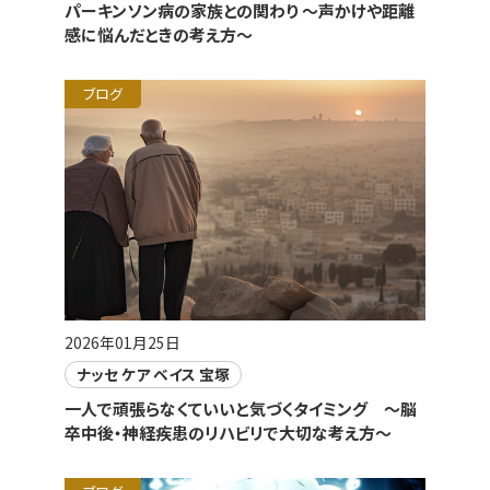
パーキンソン病の家族との関わり 〜声かけや距離
感に悩んだときの考え方〜
ブログ
2026年01月25日
ナッセ ケア ベイス 宝塚
一人で頑張らなくていいと気づくタイミング ～脳
卒中後・神経疾患のリハビリで大切な考え方～