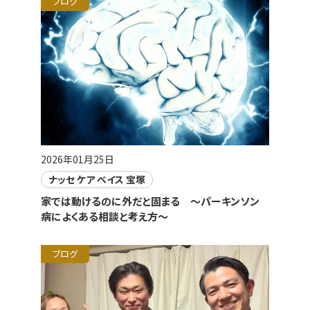
ブログ
2026年01月25日
ナッセ ケア ベイス 宝塚
家では動けるのに外だと固まる ～パーキンソン
病によくある相談と考え方～
ブログ