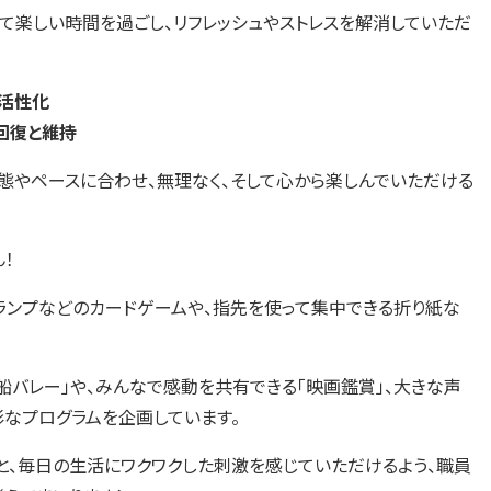
て楽しい時間を過ごし、リフレッシュやストレスを解消していただ
活性化
回復と維持
態やペースに合わせ、無理なく、そして心から楽しんでいただける
！
ランプなどのカードゲームや、指先を使って集中できる折り紙な
船バレー」や、みんなで感動を共有できる「映画鑑賞」、大きな声
彩なプログラムを企画しています。
と、毎日の生活にワクワクした刺激を感じていただけるよう、職員