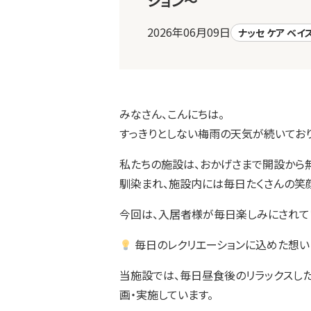
ション～
2026年06月09日
ナッセ ケア ベイ
みなさん、こんにちは。
すっきりとしない梅雨の天気が続いており
私たちの施設は、おかげさまで開設から
馴染まれ、施設内には毎日たくさんの笑
今回は、入居者様が毎日楽しみにされてい
毎日のレクリエーションに込めた想い
当施設では、毎日昼食後のリラックスし
画・実施しています。