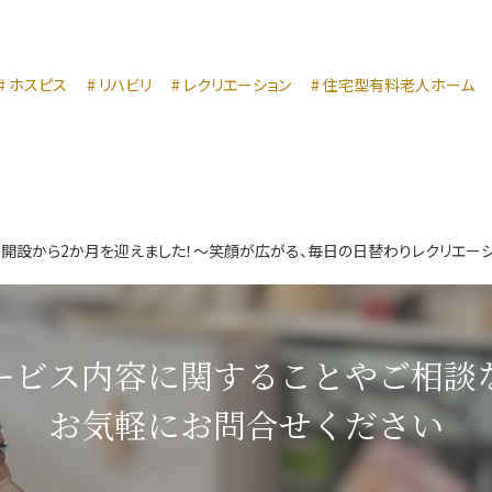
ホスピス
リハビリ
レクリエーション
住宅型有料老人ホーム
開設から2か月を迎えました！～笑顔が広がる、毎日の日替わりレクリエー
ービス内容に関することや
ご相談
お気軽にお問合せください