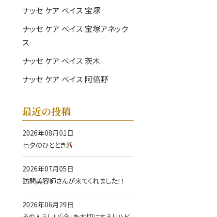
ナッセ ケア ベイス 宝塚
ナッセ ケア ベイス 宝塚アネック
ス
ナッセ ケア ベイス 茨木
ナッセ ケア ベイス 阿倍野
最近の投稿
2026年08月01日
七夕のひととき
2026年07月05日
訪問美容師さんが来てくれました！！
2026年06月29日
その人らしい「今」を大切にするリハビ