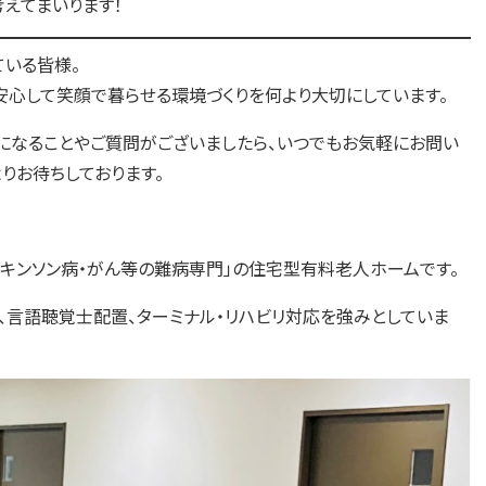
えてまいります！
ている皆様。
安心して笑顔で暮らせる環境づくりを何より大切にしています。
になることやご質問がございましたら、いつでもお気軽にお問い
りお待ちしております。
パーキンソン病・がん等の難病専門」の住宅型有料老人ホームです。
、言語聴覚士配置、ターミナル・リハビリ対応を強みとしていま