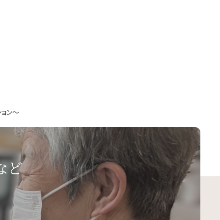
ション～
など