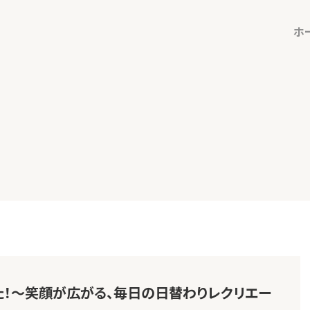
ホ
た！～笑顔が広がる、毎日の日替わりレクリエー