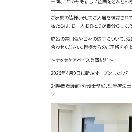
一同、これからも新しい企画をどんどん考
ご家族の皆様、そしてご入居を検討され
私たちは、お一人おひとりが自分らしく、
施設の雰囲気や日々の様子について、気
合わせください。皆様からのご連絡を心よ
～ナッセケアベイス兵庫駅前～
2026年4月9日に新規オープンした「
24時間看護師・介護士常駐、理学療法士
す。