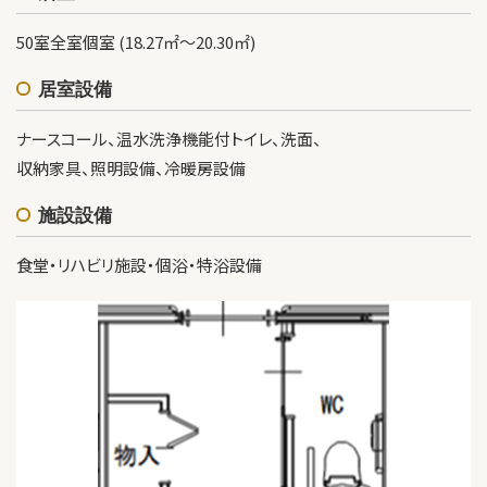
50室全室個室 (18.27㎡～20.30㎡)
居室設備
ナースコール、温水洗浄機能付トイレ、洗面、
収納家具、照明設備、冷暖房設備
施設設備
食堂・リハビリ施設・個浴・特浴設備