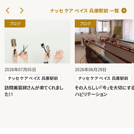
ナッセ ケア ベイス 兵庫駅前 一覧
ブログ
ブログ
2026年07月05日
2026年06月29日
ナッセ ケア ベイス 兵庫駅前
ナッセ ケア ベイス 兵庫駅前
訪問美容師さんが来てくれまし
その人らしい「今」を大切にす
た！！
ハビリテーション