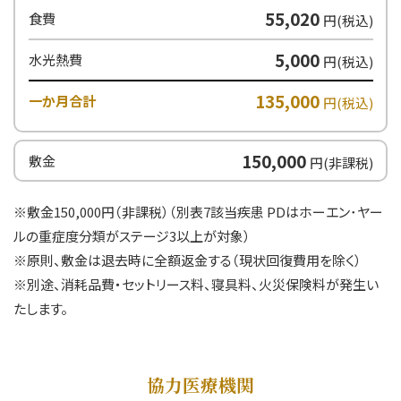
55,020
食費
円(税込)
5,000
水光熱費
円(税込)
135,000
一か月合計
円(税込)
150,000
敷金
円(非課税)
※敷金150,000円（非課税）（別表7該当疾患 PDはホーエン･ヤー
ルの重症度分類がステージ3以上が対象）
※原則、敷金は退去時に全額返金する（現状回復費用を除く）
※別途、消耗品費・セットリース料、寝具料、火災保険料が発生い
たします。
協力医療機関