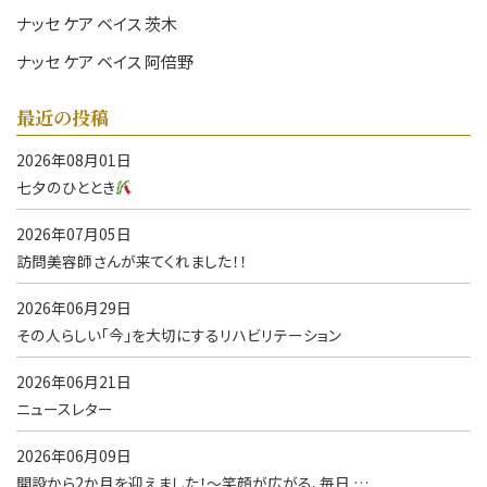
ナッセ ケア ベイス 茨木
ナッセ ケア ベイス 阿倍野
最近の投稿
2026年08月01日
七夕のひととき
2026年07月05日
訪問美容師さんが来てくれました！！
2026年06月29日
その人らしい「今」を大切にするリハビリテーション
2026年06月21日
ニュースレター
2026年06月09日
開設から2か月を迎えました！～笑顔が広がる、毎日 …