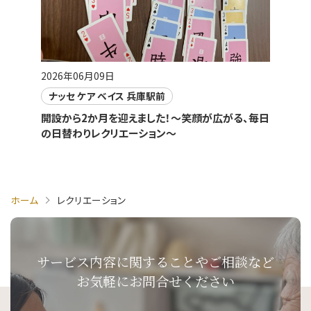
2026年06月09日
ナッセ ケア ベイス 兵庫駅前
開設から2か月を迎えました！～笑顔が広がる、毎日
の日替わりレクリエーション～
ホーム
レクリエーション
サービス内容に関することや
ご相談など
お気軽にお問合せください