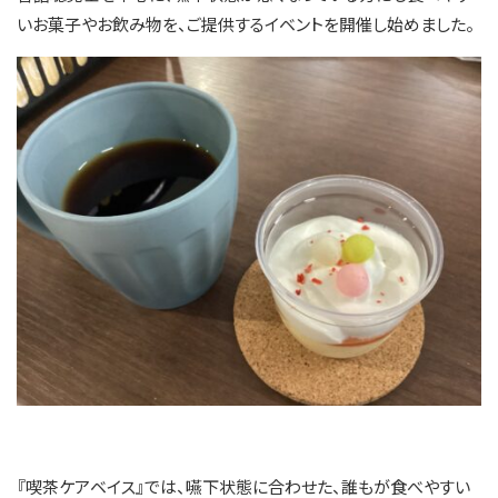
いお菓子やお飲み物を、ご提供するイベントを開催し始めました。
『喫茶ケアベイス』では、嚥下状態に合わせた、誰もが食べやすい