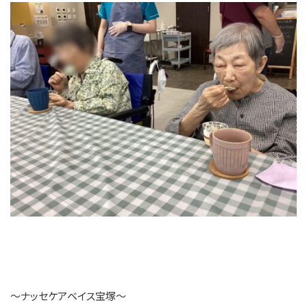
～ナッセケアベイス宝塚～