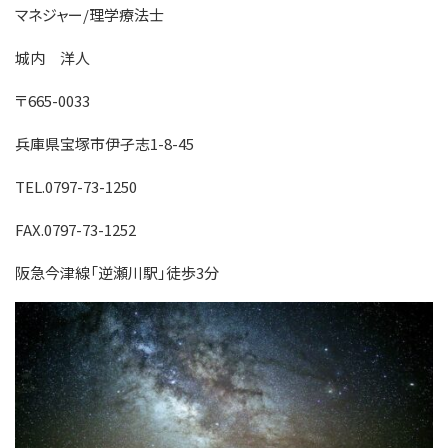
マネジャー/理学療法士
城内 洋人
〒665-0033
兵庫県宝塚市伊孑志1-8-45
TEL.0797-73-1250
FAX.0797-73-1252
阪急今津線「逆瀬川駅」徒歩3分