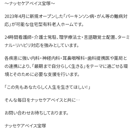
～ナッセケアベイス宝塚～
2023年4月に新規オープンした「パーキンソン病・がん等の難病対
応」が可能な住宅型有料老人ホームです。
24時間看護師・介護士常駐、理学療法士・言語聴覚士配置、ターミ
ナル・リハビリ対応を強みとしています。
各疾患に強い内科・神経内科・耳鼻咽喉科・歯科提携医や薬局と
の連携により、「最期まで自分らしく生きる」をテーマに過ごせる環
境とそのために必要な支援を行います。
｢この先もあなたらしく人生を生きてほしい！｣
そんな毎日をナッセケアベイスと共に…
お問い合わせお待ちしております。
ナッセケアベイス宝塚