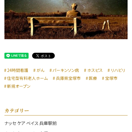
24時間看護
がん
パーキンソン病
ホスピス
リハビリ
住宅型有料老人ホーム
兵庫県宝塚市
医療
宝塚市
新規オープン
カテゴリー
ナッセ ケア ベイス 兵庫駅前