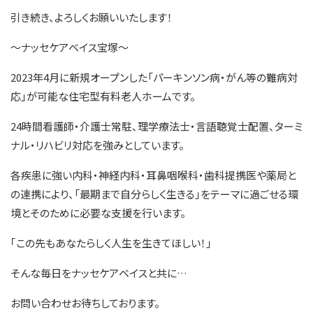
引き続き、よろしくお願いいたします！
～ナッセケアベイス宝塚～
2023年4月に新規オープンした「パーキンソン病・がん等の難病対
応」が可能な住宅型有料老人ホームです。
24時間看護師・介護士常駐、理学療法士・言語聴覚士配置、ターミ
ナル・リハビリ対応を強みとしています。
各疾患に強い内科・神経内科・耳鼻咽喉科・歯科提携医や薬局と
の連携により、「最期まで自分らしく生きる」をテーマに過ごせる環
境とそのために必要な支援を行います。
｢この先もあなたらしく人生を生きてほしい！｣
そんな毎日をナッセケアベイスと共に…
お問い合わせお待ちしております。