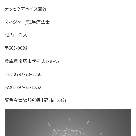
ナッセケアベイス宝塚
マネジャー/理学療法士
城内 洋人
〒665-0033
兵庫県宝塚市伊孑志1-8-45
TEL.0797-73-1250
FAX.0797-73-1252
阪急今津線「逆瀬川駅」徒歩3分