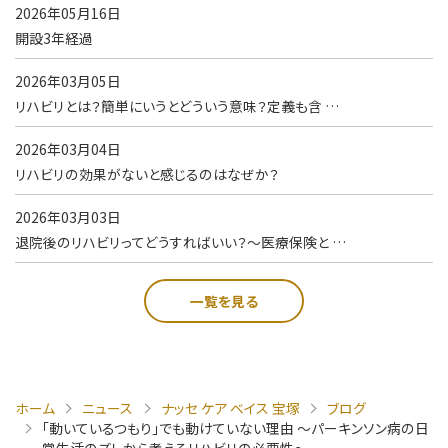
2026年05月16日
開設3年経過
2026年03月05日
リハビリとは？簡単にいうとどういう意味？定義も含 …
2026年03月04日
リハビリの効果がないと感じるのはなぜか？
2026年03月03日
退院後のリハビリってどうすればいい？～医療保険と …
一覧を見る
ホーム
ニュース
ナッセ ケア ベイス 宝塚
ブログ
「動いているつもり」でも動けていない理由 ～パーキンソン病の日
常生活のズレから考えるリハビリの必要性～