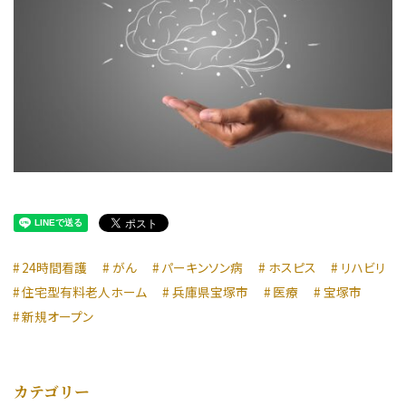
24時間看護
がん
パーキンソン病
ホスピス
リハビリ
住宅型有料老人ホーム
兵庫県宝塚市
医療
宝塚市
新規オープン
カテゴリー