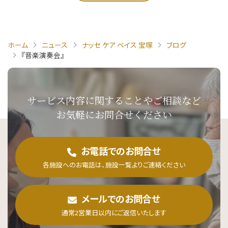
ホーム
ニュース
ナッセ ケア ベイス 宝塚
ブログ
『音楽演奏会』
サービス内容に関することや
ご相談など
お気軽にお問合せください
お電話でのお問合せ
各施設へのお電話は、施設一覧よりご連絡ください
メールでのお問合せ
通常2営業日以内にご返信いたします