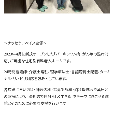
～ナッセケアベイス宝塚～
2023年4月に新規オープンした「パーキンソン病・がん等の難病対
応」が可能な住宅型有料老人ホームです。
24時間看護師・介護士常駐、理学療法士・言語聴覚士配置、ターミ
ナル・リハビリ対応を強みとしています。
各疾患に強い内科・神経内科・耳鼻咽喉科・歯科提携医や薬局と
の連携により、「最期まで自分らしく生きる」をテーマに過ごせる環
境とそのために必要な支援を行います。