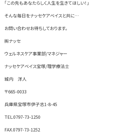
｢この先もあなたらしく人生を生きてほしい！｣
そんな毎日をナッセケアベイスと共に…
お問い合わせお待ちしております。
㈱ナッセ
ウェルネスケア事業部/マネジャー
ナッセケアベイス宝塚/理学療法士
城内 洋人
〒665-0033
兵庫県宝塚市伊孑志1-8-45
TEL.0797-73-1250
FAX.0797-73-1252