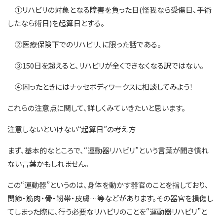
①リハビリの対象となる障害を負った日(怪我なら受傷日、手術
したなら術日)を起算日とする。
②医療保険下でのリハビリ、に限った話である。
③150日を超えると、リハビリが全くできなくなる訳ではない。
④困ったときにはナッセボディワークスに相談してみよう！
これらの注意点に関して、詳しくみていきたいと思います。
注意しないといけない“起算日”の考え方
まず、基本的なところで、“運動器リハビリ”という言葉が聞き慣れ
ない言葉かもしれません。
この“運動器”というのは、身体を動かす器官のことを指しており、
関節・筋肉・骨・靭帯・皮膚…等などがあります。その器官を損傷し
てしまった際に、行う必要なリハビリのことを“運動器リハビリ”と