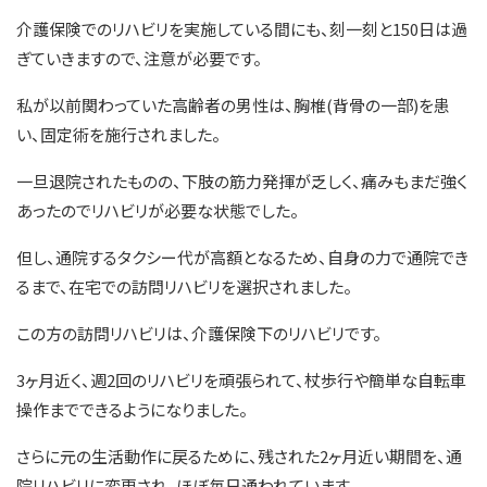
介護保険でのリハビリを実施している間にも、刻一刻と150日は過
ぎていきますので、注意が必要です。
私が以前関わっていた高齢者の男性は、胸椎(背骨の一部)を患
い、固定術を施行されました。
一旦退院されたものの、下肢の筋力発揮が乏しく、痛みもまだ強く
あったのでリハビリが必要な状態でした。
但し、通院するタクシー代が高額となるため、自身の力で通院でき
るまで、在宅での訪問リハビリを選択されました。
この方の訪問リハビリは、介護保険下のリハビリです。
3ヶ月近く、週2回のリハビリを頑張られて、杖歩行や簡単な自転車
操作までできるようになりました。
さらに元の生活動作に戻るために、残された2ヶ月近い期間を、通
院リハビリに変更され、ほぼ毎日通われています。