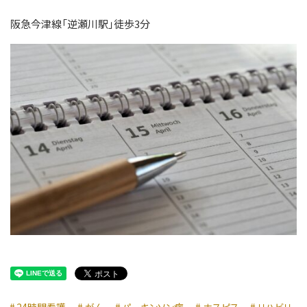
阪急今津線「逆瀬川駅」徒歩3分
24時間看護
がん
パーキンソン病
ホスピス
リハビリ