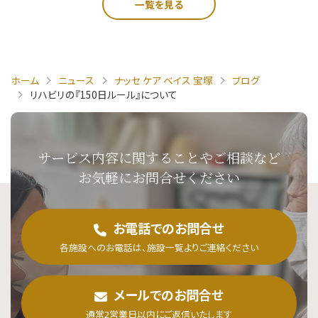
一覧を見る
ホーム
ニュース
ナッセ ケア ベイス 宝塚
ブログ
リハビリの『150日ルール』について
サービス内容に関することや
ご相談など
お気軽にお問合せください
お電話でのお問合せ
各施設へのお電話は、施設一覧よりご連絡ください
メールでのお問合せ
通常2営業日以内にご返信いたします