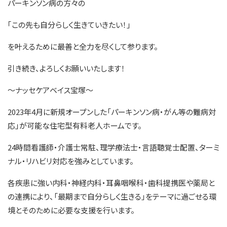
パーキンソン病の方々の
｢この先も自分らしく生きていきたい！｣
を叶えるために最善と全力を尽くして参ります。
引き続き、よろしくお願いいたします！
～ナッセケアベイス宝塚～
2023年4月に新規オープンした「パーキンソン病・がん等の難病対
応」が可能な住宅型有料老人ホームです。
24時間看護師・介護士常駐、理学療法士・言語聴覚士配置、ターミ
ナル・リハビリ対応を強みとしています。
各疾患に強い内科・神経内科・耳鼻咽喉科・歯科提携医や薬局と
の連携により、「最期まで自分らしく生きる」をテーマに過ごせる環
境とそのために必要な支援を行います。