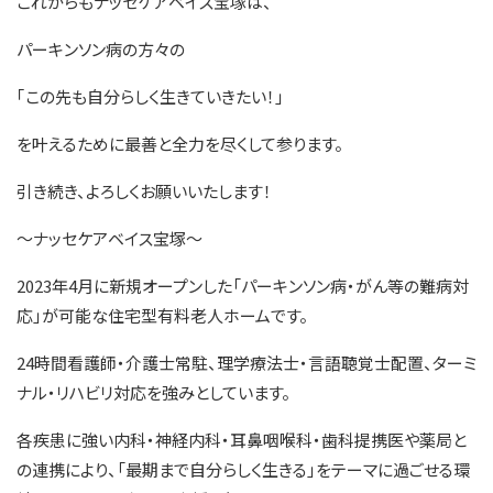
これからもナッセケアベイス宝塚は、
パーキンソン病の方々の
｢この先も自分らしく生きていきたい！｣
を叶えるために最善と全力を尽くして参ります。
引き続き、よろしくお願いいたします！
～ナッセケアベイス宝塚～
2023年4月に新規オープンした「パーキンソン病・がん等の難病対
応」が可能な住宅型有料老人ホームです。
24時間看護師・介護士常駐、理学療法士・言語聴覚士配置、ターミ
ナル・リハビリ対応を強みとしています。
各疾患に強い内科・神経内科・耳鼻咽喉科・歯科提携医や薬局と
の連携により、「最期まで自分らしく生きる」をテーマに過ごせる環