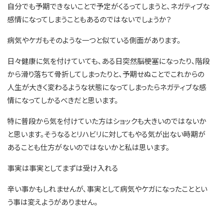
自分でも予期できないことで予定がくるってしまうと、ネガティブな
感情になってしまうこともあるのではないでしょうか？
病気やケガもそのような一つと似ている側面があります。
日々健康に気を付けていても、ある日突然脳梗塞になったり、階段
から滑り落ちて骨折してしまったりと、予期せぬことでこれからの
人生が大きく変わるような状態になってしまったらネガティブな感
情になってしかるべきだと思います。
特に普段から気を付けていた方はショックも大きいのではないか
と思います。そうなるとリハビリに対してもやる気が出ない時期が
あることも仕方がないのではないかと私は思います。
事実は事実としてまずは受け入れる
辛い事かもしれませんが、事実として病気やケガになったこととい
う事は変えようがありません。