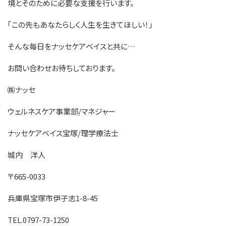
境とそのために必要な支援を行います。
｢この先もあなたらしく人生を生きてほしい！｣
そんな毎日をナッセケアベイスと共に…
お問い合わせお待ちしております。
㈱ナッセ
ウェルネスケア事業部/マネジャー
ナッセケアベイス宝塚/理学療法士
城内 洋人
〒665-0033
兵庫県宝塚市伊孑志1-8-45
TEL.0797-73-1250