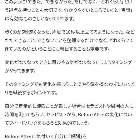
このように「できた」「できなかった」だけでなく、「どれくらい」とい
う視点を持つことも大切です。分かりやすいところでいくと「時間」
は有効なものさしとなってくれます。
歩くのが5秒速くなった、片脚で10秒以上立てるようになった、など
ただできること、できないことを整理するだけでなく、どれくらいで
きているのかということにも着目することも重要です。
変化がなくなったときに再びやる気がなくなってしまうタイミング
がやってきます。
そのタイミングでも変化を感じることでやる気を損なわずにリハビ
リを継続するポイントです。
自分で定量的に測ることが難しい場合はセラピストや周囲の人に
時間を測ってもらい、セラピストから、Before Afterの変化につい
てフィードバックをもらうと効果的でしょう。
Before Afterに気付いて自分に「報酬」を