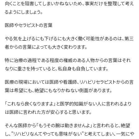
向くことを阻害してしまいかねないため、事実だけを整理して考え
るようにしましょう。
医師やセラピストの言葉
やる気を上げるにも下げるにも大きく働く可能性があるのは、第三
者からの言葉によっても大きく変わります。
特に治療の過程である程度の権威のある人物からの言葉はそれ
なりに重さを持っていると、私自身も自負しています。
医療の現場においては医師や看護師、リハビリセラピストからの言
葉は希望にも、絶望にもなりかねない側面があります。
「これなら良くなりますよ」と医学的知識がない人に言われるより
は医師に言われた方が安心すると思います。
そんな医師から「もうその腕は動きませんよ」と言われると、絶望
し、”リハビリなんてやっても意味がない”と考えてしまい、一気にや