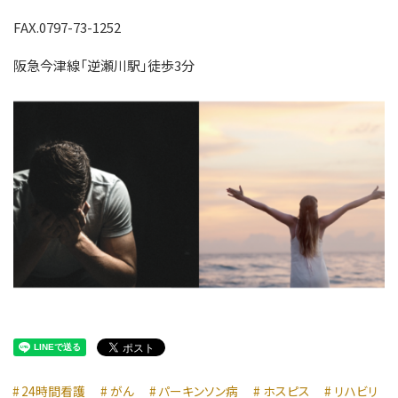
FAX.0797-73-1252
阪急今津線「逆瀬川駅」徒歩3分
24時間看護
がん
パーキンソン病
ホスピス
リハビリ