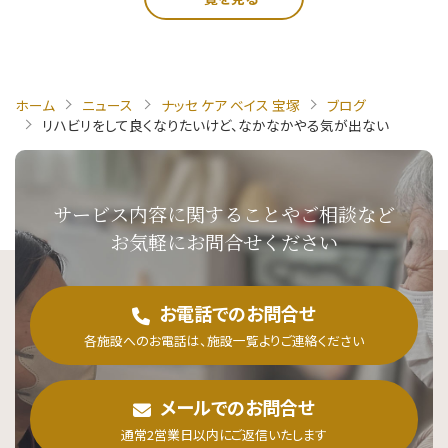
ホーム
ニュース
ナッセ ケア ベイス 宝塚
ブログ
リハビリをして良くなりたいけど、なかなかやる気が出ない
サービス内容に関することや
ご相談など
お気軽にお問合せください
お電話でのお問合せ
各施設へのお電話は、施設一覧よりご連絡ください
メールでのお問合せ
通常2営業日以内にご返信いたします