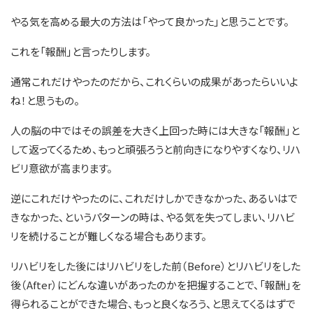
やる気を高める最大の方法は「やって良かった」と思うことです。
これを「報酬」と言ったりします。
通常これだけやったのだから、これくらいの成果があったらいいよ
ね！と思うもの。
人の脳の中ではその誤差を大きく上回った時には大きな「報酬」と
して返ってくるため、もっと頑張ろうと前向きになりやすくなり、リハ
ビリ意欲が高まります。
逆にこれだけやったのに、これだけしかできなかった、あるいはで
きなかった、というパターンの時は、やる気を失ってしまい、リハビ
リを続けることが難しくなる場合もあります。
リハビリをした後にはリハビリをした前（Before）とリハビリをした
後（After）にどんな違いがあったのかを把握することで、「報酬」を
得られることができた場合、もっと良くなろう、と思えてくるはずで