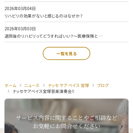
2026年03月04日
リハビリの効果がないと感じるのはなぜか？
2026年03月03日
退院後のリハビリってどうすればいい？～医療保険と …
一覧を見る
ホーム
ニュース
ナッセ ケア ベイス 宝塚
ブログ
ナッセケアベイス宝塚音楽演奏会‼
サービス内容に関することや
ご相談など
お気軽にお問合せください