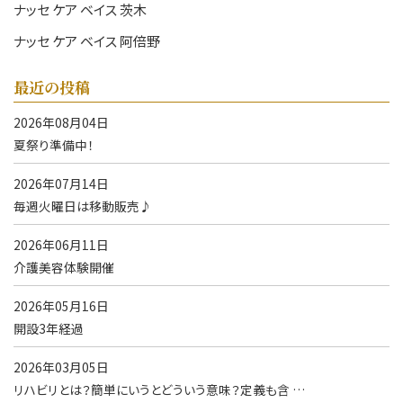
ナッセ ケア ベイス 茨木
ナッセ ケア ベイス 阿倍野
最近の投稿
2026年08月04日
夏祭り準備中！
2026年07月14日
毎週火曜日は移動販売♪
2026年06月11日
介護美容体験開催
2026年05月16日
開設3年経過
2026年03月05日
リハビリとは？簡単にいうとどういう意味？定義も含 …