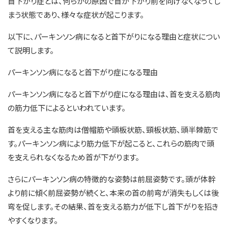
首下がり症とは、何らかの原因で首が下がり前を向けなくなってし
まう状態であり、様々な症状が起こります。
以下に、パーキンソン病になると首下がりになる理由と症状につい
て説明します。
パーキンソン病になると首下がり症になる理由
パーキンソン病になると首下がり症になる理由は、首を支える筋肉
の筋力低下によるといわれています。
首を支える主な筋肉は僧帽筋や頭板状筋、頸板状筋、頭半棘筋で
す。パーキンソン病により筋力低下が起こると、これらの筋肉で頭
を支えられなくなるため首が下がります。
さらにパーキンソン病の特徴的な姿勢は前屈姿勢です。頭が体幹
より前に傾く前屈姿勢が続くと、本来の首の前弯が消失もしくは後
弯を促します。その結果、首を支える筋力が低下し首下がりを招き
やすくなります。