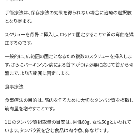
手術療法は、保存療法の効果を得られない場合に治療の選択肢
となり得ます。
スクリューを背骨に挿入し、ロッドで固定することで首の弯曲を矯
正するのです。
一般的に、広範囲の固定となるため複数のスクリューを挿入しま
す。さらにパーキンソン病による首下がりは必要に応じて首から骨
盤まで、より広範囲に固定します。
食事療法
食事療法の目的は、筋肉を作るために大切なタンパク質を摂取し
筋肉量を増やすことです。
1日のタンパク質摂取量の目安は、男性60g、女性50gといわれて
います。タンパク質を含む食品は肉や魚、卵などです。