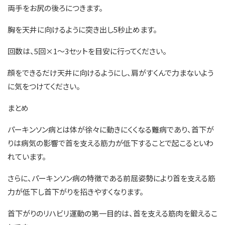
両手をお尻の後ろにつきます。
胸を天井に向けるように突き出し5秒止めます。
回数は、5回×1〜3セットを目安に行ってください。
顔をできるだけ天井に向けるようにし、肩がすくんで力まないよう
に気をつけてください。
まとめ
パーキンソン病とは体が徐々に動きにくくなる難病であり、首下が
りは病気の影響で首を支える筋力が低下することで起こるといわ
れています。
さらに、パーキンソン病の特徴である前屈姿勢により首を支える筋
力が低下し首下がりを招きやすくなります。
首下がりのリハビリ運動の第一目的は、首を支える筋肉を鍛えるこ