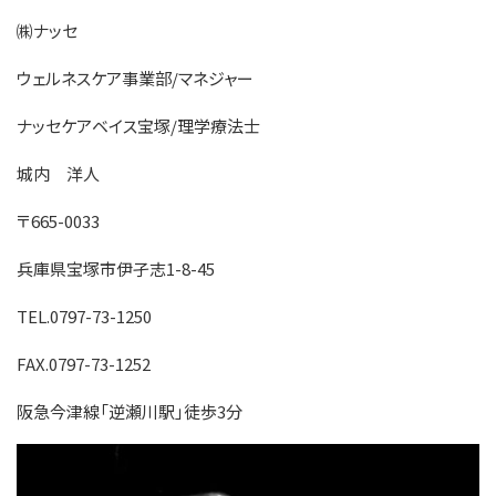
㈱ナッセ
ウェルネスケア事業部/マネジャー
ナッセケアベイス宝塚/理学療法士
城内 洋人
〒665-0033
兵庫県宝塚市伊孑志1-8-45
TEL.0797-73-1250
FAX.0797-73-1252
阪急今津線「逆瀬川駅」徒歩3分