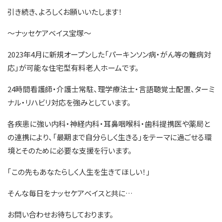
引き続き、よろしくお願いいたします！
～ナッセケアベイス宝塚～
2023年4月に新規オープンした「パーキンソン病・がん等の難病対
応」が可能な住宅型有料老人ホームです。
24時間看護師・介護士常駐、理学療法士・言語聴覚士配置、ターミ
ナル・リハビリ対応を強みとしています。
各疾患に強い内科・神経内科・耳鼻咽喉科・歯科提携医や薬局と
の連携により、「最期まで自分らしく生きる」をテーマに過ごせる環
境とそのために必要な支援を行います。
｢この先もあなたらしく人生を生きてほしい！｣
そんな毎日をナッセケアベイスと共に…
お問い合わせお待ちしております。