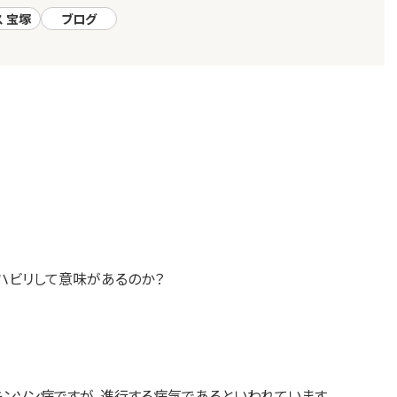
ス 宝塚
ブログ
ハビリして意味があるのか？
ンソン病ですが、進行する病気であるといわれています。