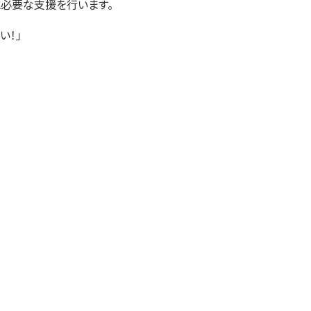
に必要な支援を行います。
い！｣