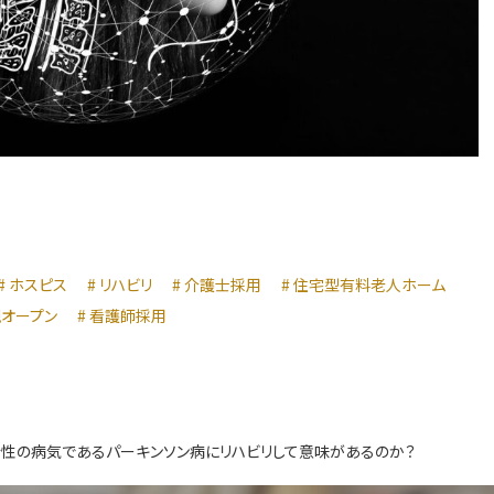
ホスピス
リハビリ
介護士採用
住宅型有料老人ホーム
オープン
看護師採用
性の病気であるパーキンソン病にリハビリして意味があるのか？