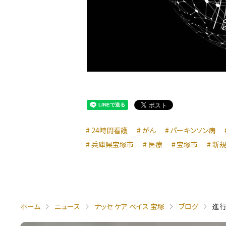
24時間看護
がん
パーキンソン病
兵庫県宝塚市
医療
宝塚市
新規
ホーム
ニュース
ナッセ ケア ベイス 宝塚
ブログ
進行