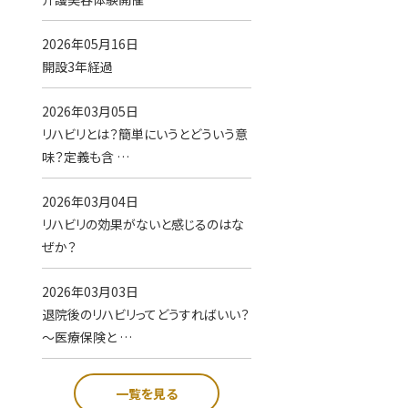
2026年05月16日
開設3年経過
2026年03月05日
リハビリとは？簡単にいうとどういう意
味？定義も含 …
2026年03月04日
リハビリの効果がないと感じるのはな
ぜか？
2026年03月03日
退院後のリハビリってどうすればいい？
～医療保険と …
一覧を見る