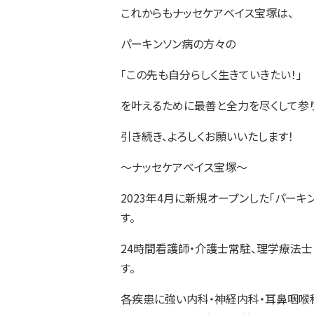
これからもナッセケアベイス宝塚は、
パーキンソン病の方々の
｢この先も自分らしく生きていきたい！｣
を叶えるために最善と全力を尽くして参り
引き続き、よろしくお願いいたします！
～ナッセケアベイス宝塚～
2023年4月に新規オープンした「パー
す。
24時間看護師・介護士常駐、理学療法士
す。
各疾患に強い内科・神経内科・耳鼻咽喉