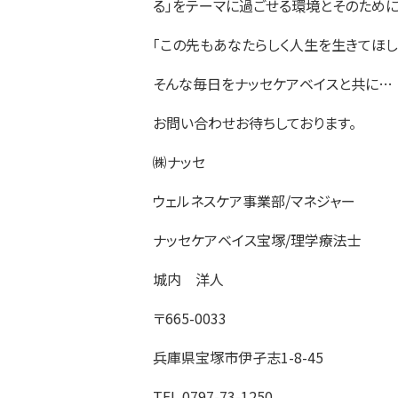
る」をテーマに過ごせる環境とそのため
｢この先もあなたらしく人生を生きてほし
そんな毎日をナッセケアベイスと共に…
お問い合わせお待ちしております。
㈱ナッセ
ウェルネスケア事業部/マネジャー
ナッセケアベイス宝塚/理学療法士
城内 洋人
〒665-0033
兵庫県宝塚市伊孑志1-8-45
TEL.0797-73-1250